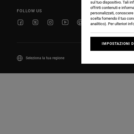
sul tuo dispositivo. Tali in
offrirti contenuti e inform
FOLLOW US
personalizzati, conoscere m
scelta fornendo il tuo con
analitico). Per ulteriori i
IMPOSTAZIONI D
Seleziona la tua regione